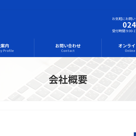
お気軽にお問い
024
受付時間 9:00-17
社案内
お問い合わせ
オンライ
 Profile
Contact
Online
会社概要