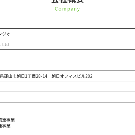
Company
タジオ
 Ltd.
福島県郡山市朝日1丁目28-14 朝日オフィスビル202
関連事業
発事業