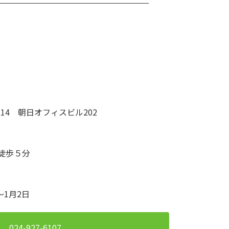
14 朝日オフィスビル202
徒歩５分
～1月2日
024-927-6107