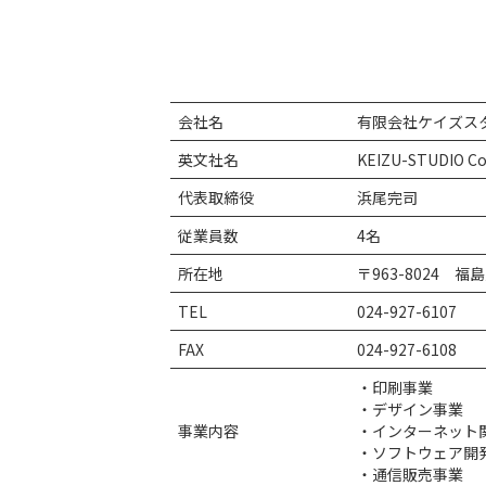
会社名
有限会社ケイズス
英文社名
KEIZU-STUDIO Co.
代表取締役
浜尾完司
従業員数
4名
所在地
〒963-8024 
TEL
024-927-6107
FAX
024-927-6108
・印刷事業
・デザイン事業
事業内容
・インターネット
・ソフトウェア開
・通信販売事業