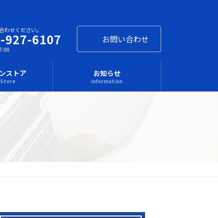
合わせください。
-927-6107
お問い合わせ
:00
ンストア
お知らせ
 Store
information