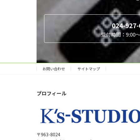
024-927-
受付時間：9:00～1
お問い合わせ
サイトマップ
プロフィール
〒963-8024